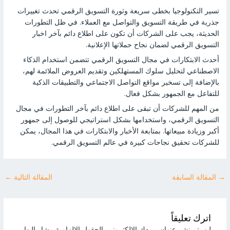
تسير التكنولوجيا بخطى سريعة وثورة التسويق الرقمي تحدث تغييرات
جذرية في طريقة التسويق والتواصل مع العملاء. في ظل التطورات
الحديثة، يجب على الشركات أن تكون على اطلاع دائم بآخر اخبار
التسويق الرقمي لضمان نجاح حملاتها الإعلانية.
أحدث الابتكارات في مجال التسويق الرقمي تتضمن استخدام الذكاء
الاصطناعي لتحليل سلوك المستهلكين وتقديم العروض الملائمة لهم،
بالإضافة إلى تسخير مواقع التواصل الاجتماعي والتطبيقات الذكية
للتفاعل مع الجمهور بشكل فعال.
من المهم للشركات أن تبقى على اطلاع دائم بآخر التطورات في مجال
التسويق الرقمي، واستخدامها بشكل استراتيجي للوصول إلى جمهور
أكبر وزيادة مبيعاتها. بمتابعة الأخبار والابتكارات في هذا المجال، يمكن
للشركات تحقيق نجاحات كبيرة في عالم التسويق الرقمي.
→
المقالة السابقة
المقالة التالية
←
اترك تعليقاً
لن يتم نشر عنوان بريدك الإلكتروني.
الحقول الإلزامية مشار إليها