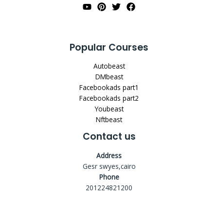
Popular Courses
Autobeast
DMbeast
Facebookads part1
Facebookads part2
Youbeast
Nftbeast
Contact us
Address
Gesr swyes,cairo
Phone
201224821200