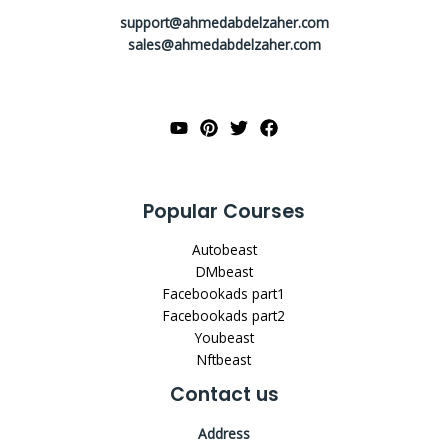
support@ahmedabdelzaher.com
sales@ahmedabdelzaher.com
Popular Courses
Autobeast
DMbeast
Facebookads part1
Facebookads part2
Youbeast
Nftbeast
Contact us
Address