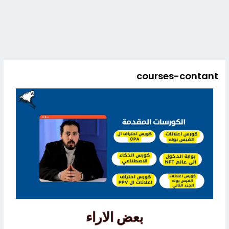
courses-contant
بعض الاراء