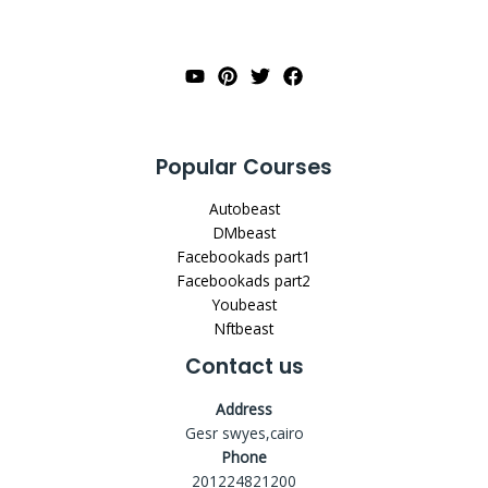
Popular Courses
Autobeast
DMbeast
Facebookads part1
Facebookads part2
Youbeast
Nftbeast
Contact us
Address
Gesr swyes,cairo
Phone
201224821200