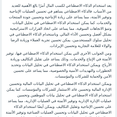
يعد استخدام الذكاء الاصطناعي لكسب المال أمرًا بالغ الأهمية للعديد
من الأسباب. فالذكاء الاصطناعي يساهم في تحسين العمليات الإنتاجية
وتوفير الأتمتة، مما يساعد على زيادة الإنتاجية وتحسين جودة المنتجات
والخدمات. كما يمكن استخدام الذكاء الاصطناعي في تحليل البيانات
وتنبؤ الاتجاهات السوقية، مما يساعد على اتخاذ القرارات الاستراتيجية
بشكل أفضل وتحسين الأداء المالي. وباستخدام الذكاء الاصطناعي في
تحليل سلوك المستخدمين، يمكن تحسين تجربة العملاء وزيادة الرضا
والولاء للعلامة التجارية وتحسين الإيرادات.
ومن الجوانب الأخرى التي يمكن استخدام الذكاء الاصطناعي فيها، توفير
الأتمتة في الإنتاج والخدمات، وذلك يساعد على تقليل التكاليف وزيادة
الأرباح. ويمكن استخدام الذكاء الاصطناعي في تحليل البيانات وتحديد
الخطورات والتهديدات الأمنية والخصوصية، مما يساعد على تحسين
الأمن والحماية للشركات والمؤسسات.
ويمكن استخدام الذكاء الاصطناعي في تحليل البيانات المالية وتحسين
الإدارة المالية وتحسين عائد الاستثمار للشركات والمؤسسات. كما يمكن
استخدام الذكاء الاصطناعي في تحليل بيانات الموظفين وتحسين
عمليات الإدارة الإدارية وتوفير الأتمتة في العمليات الإدارية، مما يساعد
على تحسين الإنتاجية وتقليل التكاليف. ويمكن أيضًا استخدام الذكاء
الاصطناعي في تحليل البيانات وتحسين العمليات الصناعية وتوفير الأتمتة