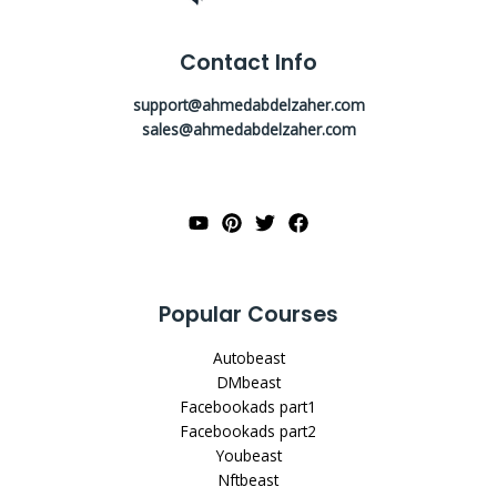
Contact Info
support@ahmedabdelzaher.com
sales@ahmedabdelzaher.com
Popular Courses
Autobeast
DMbeast
Facebookads part1
Facebookads part2
Youbeast
Nftbeast