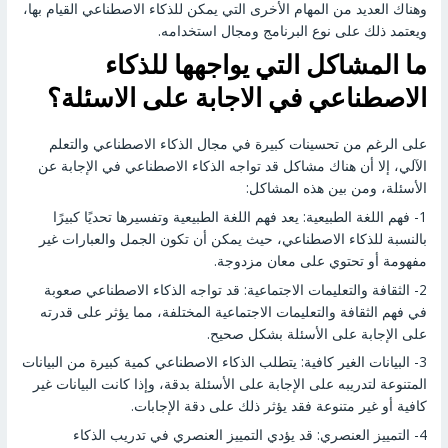
وهناك العديد من المهام الأخرى التي يمكن للذكاء الاصطناعي القيام بها،
ويعتمد ذلك على نوع البرنامج ومجال استخدامه.
ما المشاكل التي يواجهها للذكاء
الاصطناعي في الاجابة على الاسئلة؟
على الرغم من تحسينات كبيرة في مجال الذكاء الاصطناعي والتعلم
الآلي، إلا أن هناك مشاكل قد تواجه الذكاء الاصطناعي في الإجابة عن
الأسئلة، ومن بين هذه المشاكل:
1- فهم اللغة الطبيعية: يعد فهم اللغة الطبيعية وتفسيرها تحديًا كبيرًا
بالنسبة للذكاء الاصطناعي، حيث يمكن أن تكون الجمل والعبارات غير
مفهومة أو تحتوي على معان مزدوجة.
2- الثقافة والتعليمات الاجتماعية: قد تواجه الذكاء الاصطناعي صعوبة
في فهم الثقافة والتعليمات الاجتماعية المختلفة، مما يؤثر على قدرته
على الإجابة على الأسئلة بشكل صحيح.
3- البيانات الغير كافية: يتطلب الذكاء الاصطناعي كمية كبيرة من البيانات
المتنوعة لتدريبه على الإجابة على الأسئلة بدقة، وإذا كانت البيانات غير
كافية أو غير متنوعة فقد يؤثر ذلك على دقة الإجابات.
4- التمييز العنصري: قد يؤدي التمييز العنصري في تدريب الذكاء