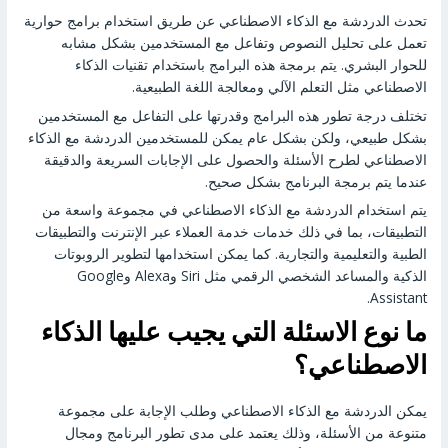
تحدث الدردشة مع الذكاء الاصطناعي عن طريق استخدام برامج حوارية
تعمل على تحليل النصوص وتفاعل مع المستخدمين بشكل مشابه
للحوار البشري. يتم برمجة هذه البرامج باستخدام تقنيات الذكاء
الاصطناعي مثل التعلم الآلي ومعالجة اللغة الطبيعية.
تختلف درجة تطور هذه البرامج وقدرتها على التفاعل مع المستخدمين
بشكل طبيعي، ولكن بشكل عام يمكن للمستخدمين الدردشة مع الذكاء
الاصطناعي لطرح الأسئلة والحصول على الإجابات السريعة والدقيقة
عندما يتم برمجة البرنامج بشكل صحيح.
يتم استخدام الدردشة مع الذكاء الاصطناعي في مجموعة واسعة من
التطبيقات، بما في ذلك خدمات خدمة العملاء عبر الإنترنت والتطبيقات
الطبية والتعليمية والتجارية. كما يمكن استخدامها لتطوير الروبوتات
الذكية والمساعد الشخصي الرقمي مثل Siri وAlexa وGoogle
Assistant.
ما نوع الاسئلة التي يجيب عليها الذكاء
الاصطناعي؟
يمكن الدردشة مع الذكاء الاصطناعي وطلب الإجابة على مجموعة
متنوعة من الأسئلة، وذلك يعتمد على مدى تطور البرنامج ومجال