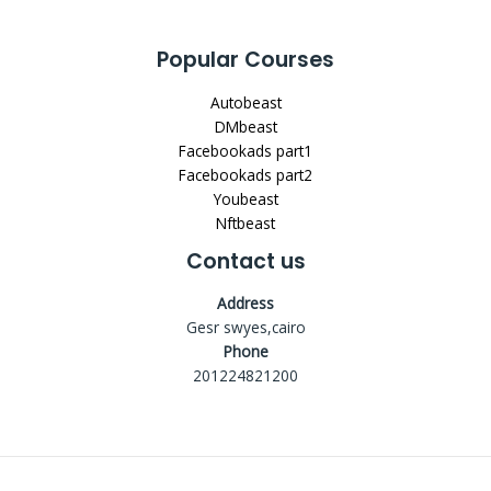
Popular Courses
Autobeast
DMbeast
Facebookads part1
Facebookads part2
Youbeast
Nftbeast
Contact us
Address
Gesr swyes,cairo
Phone
201224821200