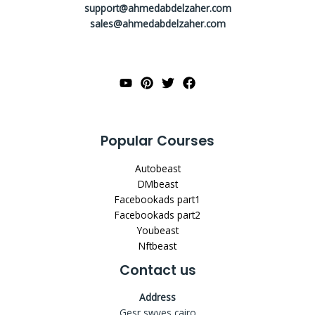
support@ahmedabdelzaher.com
sales@ahmedabdelzaher.com
Popular Courses
Autobeast
DMbeast
Facebookads part1
Facebookads part2
Youbeast
Nftbeast
Contact us
Address
Gesr swyes,cairo