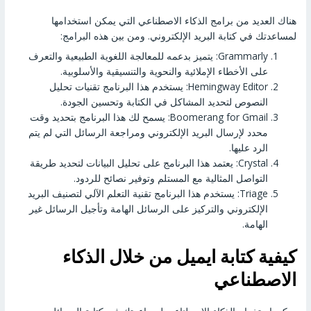
هناك العديد من برامج الذكاء الاصطناعي التي يمكن استخدامها
لمساعدتك في كتابة البريد الإلكتروني. ومن بين هذه البرامج:
Grammarly: يتميز بدعمه للمعالجة اللغوية الطبيعية والتعرف
على الأخطاء الإملائية والنحوية والتنسيقية والأسلوبية.
Hemingway Editor: يستخدم هذا البرنامج تقنيات تحليل
النصوص لتحديد المشاكل في الكتابة وتحسين الجودة.
Boomerang for Gmail: يسمح لك هذا البرنامج بتحديد وقت
محدد لإرسال البريد الإلكتروني ومراجعة الرسائل التي لم يتم
الرد عليها.
Crystal: يعتمد هذا البرنامج على تحليل البيانات لتحديد طريقة
التواصل المثالية مع المستلم وتوفير نصائح للردود.
Triage: يستخدم هذا البرنامج تقنية التعلم الآلي لتصنيف البريد
الإلكتروني والتركيز على الرسائل الهامة وتأجيل الرسائل غير
الهامة.
كيفية كتابة ايميل من خلال الذكاء
الاصطناعي