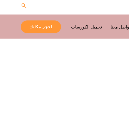
البحث
واصل معنا
تحميل الكورسات
احجز مكانك