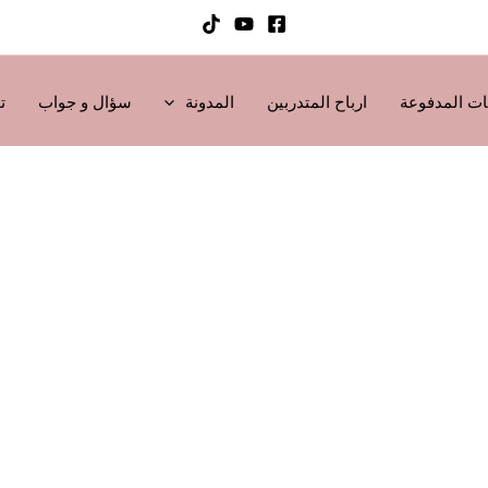
ت المدفوعة
ارباح المتدربين
المدونة
سؤال و جواب
ت